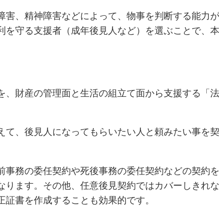
障害、精神障害などによって、物事を判断する能力
利を守る支援者（成年後見人など）を選ぶことで、
を、財産の管理面と生活の組立て面から支援する「
えて、後見人になってもらいたい人と頼みたい事を
前事務の委任契約や死後事務の委任契約などの契約
なります。その他、任意後見契約ではカバーしきれ
正証書を作成することも効果的です。