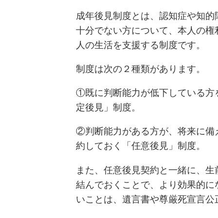
成年後見制度とは、認知症や知的
十分でない方について、本人の権
人の生活を支援する制度です。
制度は次の２種類があります。
①既に判断能力が低下している方
定後見」制度。
②判断能力がある方が、将来に備
約しておく「任意後見」制度。
また、任意後見契約と一緒に、生
結んでおくことで、より効果的に
いことは、遺言書や尊厳死宣言公