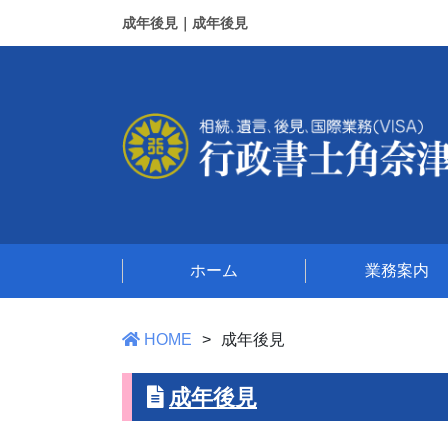
成年後見｜成年後見
ホーム
業務案内
HOME
成年後見
成年後見