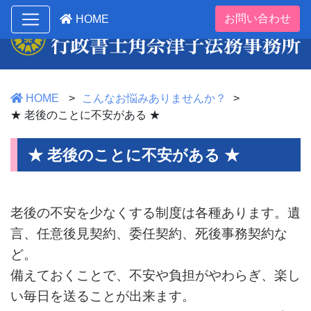
お問い合わせ
HOME
HOME
こんなお悩みありませんか？
★ 老後のことに不安がある ★
★ 老後のことに不安がある ★
老後の不安を少なくする制度は各種あります。遺
言、任意後見契約、委任契約、死後事務契約な
ど。
備えておくことで、不安や負担がやわらぎ、楽し
い毎日を送ることが出来ます。